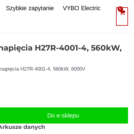
Szybkie zapytanie
VYBO Electric
 napięcia H27R-4001-4, 560kW,
o napięcia H27R-4001-4, 560kW, 6000V
Do e-sklepu
Arkusze danych