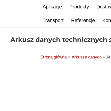
Przejdź
Aplikacje
Produkty
Dostaw
do
treści
Transport
Referencje
Kon
Arkusz danych technicznych s
Strona główna
Arkusze danych
Ar