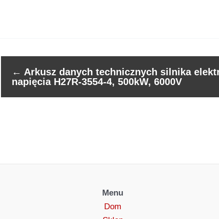
←
Arkusz danych technicznych silnika elek
napięcia H27R-3554-4, 500kW, 6000V
Menu
Dom