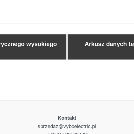
trycznego wysokiego
Arkusz danych te
Kontakt
sprzedaz@vyboelectric.pl