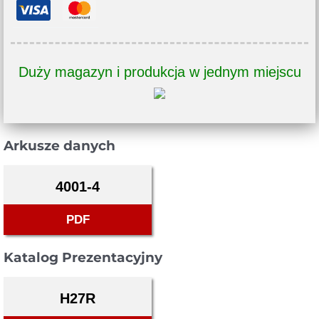
Duży magazyn i produkcja w jednym miejscu
Arkusze danych
4001-4
PDF
Katalog Prezentacyjny
H27R