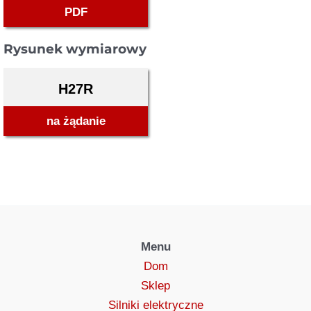
PDF
Rysunek wymiarowy
H27R
na żądanie
Menu
Dom
Sklep
Silniki elektryczne