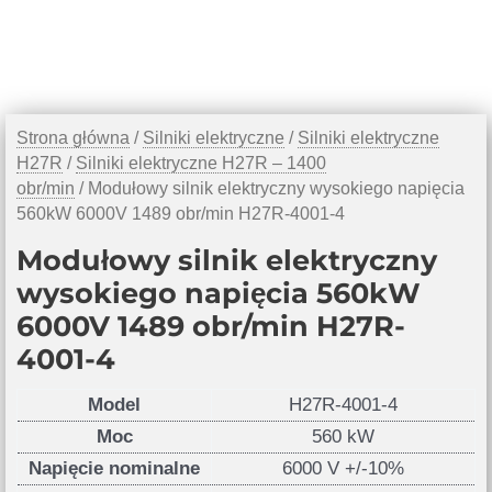
Strona główna
/
Silniki elektryczne
/
Silniki elektryczne
H27R
/
Silniki elektryczne H27R – 1400
obr/min
/ Modułowy silnik elektryczny wysokiego napięcia
560kW 6000V 1489 obr/min H27R-4001-4
Modułowy silnik elektryczny
wysokiego napięcia 560kW
6000V 1489 obr/min H27R-
4001-4
Model
H27R-4001-4
Moc
560 kW
Napięcie nominalne
6000 V +/-10%