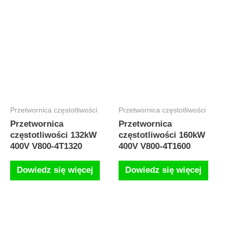
Przetwornica częstotliwości
Przetwornica częstotliwości
Przetwornica
Przetwornica
częstotliwości 132kW
częstotliwości 160kW
400V V800-4T1320
400V V800-4T1600
Dowiedz się więcej
Dowiedz się więcej