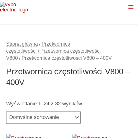
Przejdź
do
treści
Strona główna
/
Przetwornica
częstotliwości
/
Przetwornica częstotliwości
V800
/ Przetwornica częstotliwości V800 – 400V
Przetwornica częstotliwości V800 –
400V
Wyświetlanie 1–24 z 32 wyników