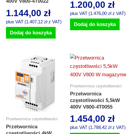
400V V800-4T0022
1.200,00
zł
1.144,00
zł
plus VAT (
1.476,00
zł
z VAT)
plus VAT (
1.407,12
zł
z VAT)
Dodaj do koszyka
Dodaj do koszyka
Przetwornica częstotliwości
Przetwornica
częstotliwości 5,5kW
400V V800-4T0055
1.454,00
zł
Przetwornica częstotliwości
Przetwornica
plus VAT (
1.788,42
zł
z VAT)
częstotliwości 4kW