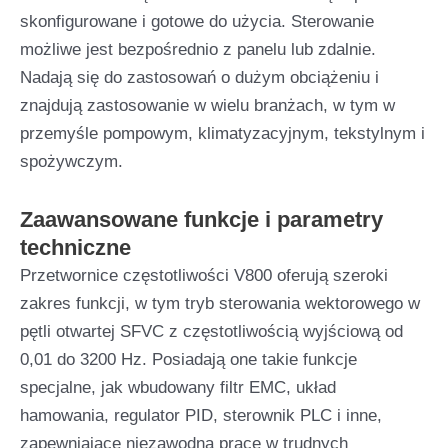
skonfigurowane i gotowe do użycia. Sterowanie
możliwe jest bezpośrednio z panelu lub zdalnie.
Nadają się do zastosowań o dużym obciążeniu i
znajdują zastosowanie w wielu branżach, w tym w
przemyśle pompowym, klimatyzacyjnym, tekstylnym i
spożywczym.
Zaawansowane funkcje i parametry
techniczne
Przetwornice częstotliwości V800 oferują szeroki
zakres funkcji, w tym tryb sterowania wektorowego w
pętli otwartej SFVC z częstotliwością wyjściową od
0,01 do 3200 Hz. Posiadają one takie funkcje
specjalne, jak wbudowany filtr EMC, układ
hamowania, regulator PID, sterownik PLC i inne,
zapewniające niezawodną pracę w trudnych