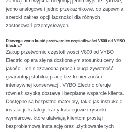
20 mA). Ich wyjścia obejmują jedno wyjście cyfrowe,
jedno analogowe i jedno przekaźnikowe, co zapewnia
szeroki zakres opcji łączności dla różnych
zastosowań przemysłowych.
Dlaczego warto kupić przetwornicę częstotliwości V800 od VYBO
Electric?
Zakup przetwornic częstotliwości V800 od VYBO
Electric opiera się na doskonałym stosunku ceny do
jakości. Ich niezawodna praca i długa żywotność
gwarantują stabilną pracę bez konieczności
intensywnej konserwacji. VYBO Electric oferuje
również szybką dostawę i bezpłatne wsparcie klienta.
Dostępne są bezpłatne materiały, takie jak instrukcje
instalacji, katalogi, karty katalogowe i rysunki
wymiarowe, które ułatwiają klientom prostą i
bezproblemową instalację oraz użytkowanie tych