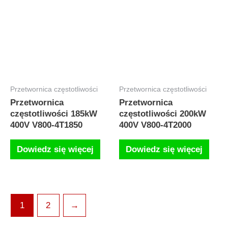
Przetwornica częstotliwości
Przetwornica częstotliwości
Przetwornica
Przetwornica
częstotliwości 185kW
częstotliwości 200kW
400V V800-4T1850
400V V800-4T2000
Dowiedz się więcej
Dowiedz się więcej
1
2
→