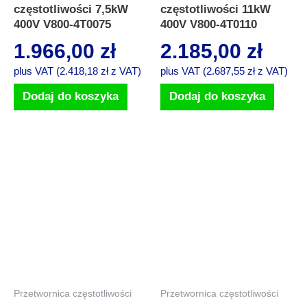
częstotliwości 7,5kW
częstotliwości 11kW
400V V800-4T0075
400V V800-4T0110
1.966,00
zł
2.185,00
zł
plus VAT (
2.418,18
zł
z VAT)
plus VAT (
2.687,55
zł
z VAT)
Dodaj do koszyka
Dodaj do koszyka
Przetwornica częstotliwości
Przetwornica częstotliwości