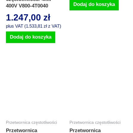
Dodaj do koszyka
400V V800-4T0040
1.247,00
zł
plus VAT (
1.533,81
zł
z VAT)
Dodaj do koszyka
Przetwornica częstotliwości
Przetwornica częstotliwości
Przetwornica
Przetwornica