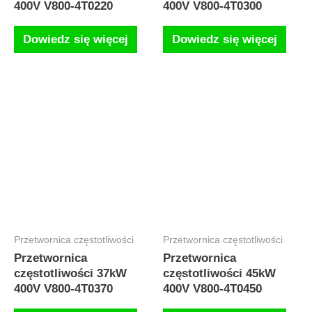
400V V800-4T0220
400V V800-4T0300
Dowiedz się więcej
Dowiedz się więcej
Przetwornica częstotliwości
Przetwornica częstotliwości
Przetwornica
Przetwornica
częstotliwości 37kW
częstotliwości 45kW
400V V800-4T0370
400V V800-4T0450