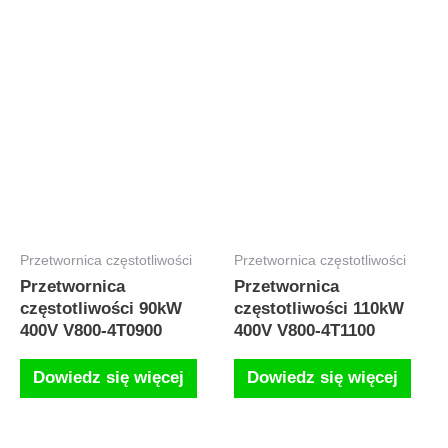
Przetwornica częstotliwości
Przetwornica częstotliwości
Przetwornica
Przetwornica
częstotliwości 90kW
częstotliwości 110kW
400V V800-4T0900
400V V800-4T1100
Dowiedz się więcej
Dowiedz się więcej