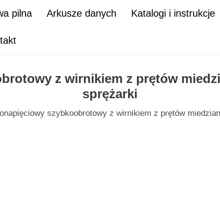
a pilna
Arkusze danych
Katalogi i instrukcje
takt
obrotowy z wirnikiem z prętów mied
sprężarki
nionapięciowy szybkoobrotowy z wirnikiem z prętów miedzi