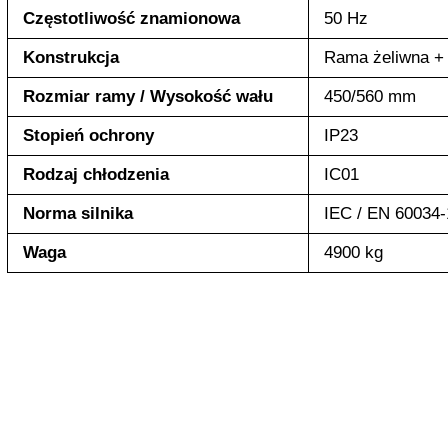
Częstotliwość znamionowa
50 Hz
Konstrukcja
Rama żeliwna +
Rozmiar ramy / Wysokość wału
450/560 mm
Stopień ochrony
IP23
Rodzaj chłodzenia
IC01
Norma silnika
IEC / EN 60034-
Waga
4900 kg