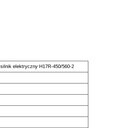
silnik elektryczny H17R-450/560-2