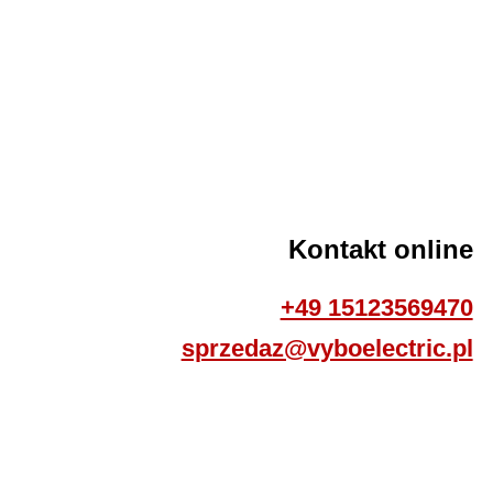
Kontakt online
+49 15123569470
sprzedaz@vyboelectric.pl