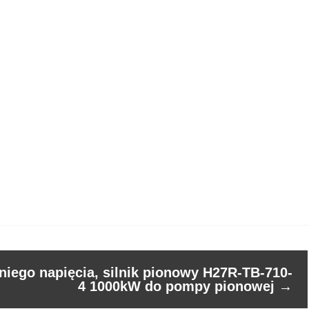
niego napięcia, silnik pionowy H27R-TB-710-
4 1000kW do pompy pionowej
→