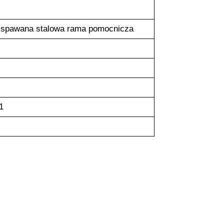
 spawana stalowa rama pomocnicza
1