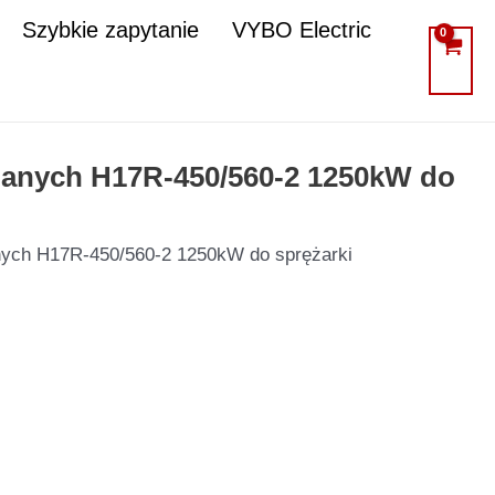
Szybkie zapytanie
VYBO Electric
zianych H17R-450/560-2 1250kW do
anych H17R-450/560-2 1250kW do sprężarki