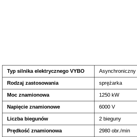
Typ silnika elektrycznego VYBO
Asynchroniczny 
Rodzaj zastosowania
sprężarka
Moc znamionowa
1250 kW
Napięcie znamionowe
6000 V
Liczba biegunów
2 bieguny
Prędkość znamionowa
2980 obr./min