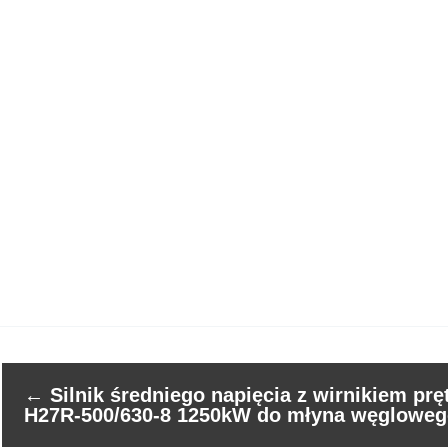
←
Silnik średniego napięcia z wirnikiem p
H27R-500/630-8 1250kW do młyna węglowe