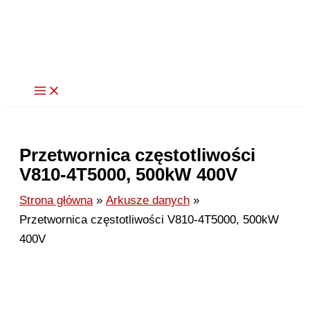
Przejdź
do
treści
Przetwornica częstotliwości
V810-4T5000, 500kW 400V
Strona główna
Arkusze danych
Przetwornica częstotliwości V810-4T5000, 500kW
400V