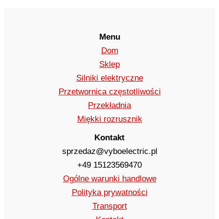
Menu
Dom
Sklep
Silniki elektryczne
Przetwornica częstotliwości
Przekładnia
Miękki rozrusznik
Kontakt
sprzedaz@vyboelectric.pl
+49 15123569470
Ogólne warunki handlowe
Polityka prywatności
Transport