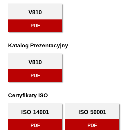
V810
PDF
Katalog Prezentacyjny
V810
PDF
Certyfikaty ISO
ISO 14001
ISO 50001
PDF
PDF