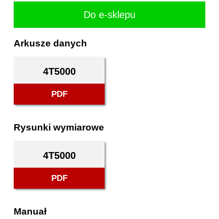
Do e-sklepu
Arkusze danych
4T5000
PDF
Rysunki wymiarowe
4T5000
PDF
Manuał