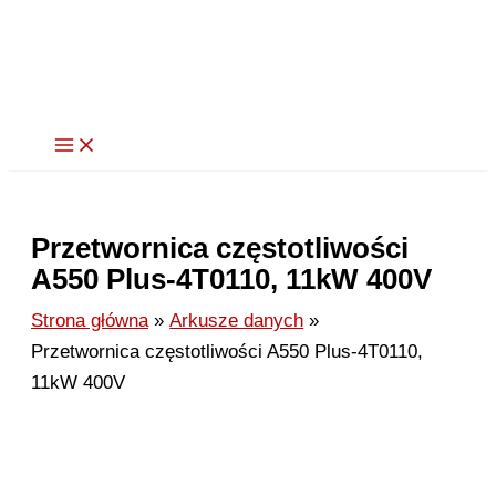
Przejdź
do
treści
Przetwornica częstotliwości
A550 Plus-4T0110, 11kW 400V
Strona główna
Arkusze danych
Przetwornica częstotliwości A550 Plus-4T0110,
11kW 400V