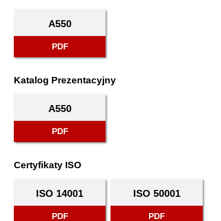
A550
PDF
Katalog Prezentacyjny
A550
PDF
Certyfikaty ISO
ISO 14001
ISO 50001
PDF
PDF