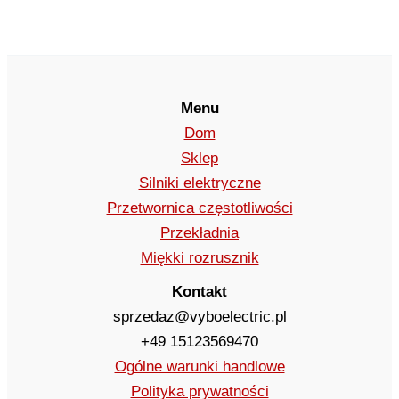
Menu
Dom
Sklep
Silniki elektryczne
Przetwornica częstotliwości
Przekładnia
Miękki rozrusznik
Kontakt
sprzedaz@vyboelectric.pl
+49 15123569470
Ogólne warunki handlowe
Polityka prywatności