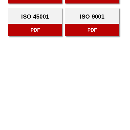
ISO 45001
ISO 9001
PDF
PDF