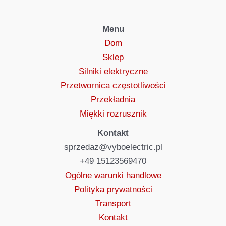
Menu
Dom
Sklep
Silniki elektryczne
Przetwornica częstotliwości
Przekładnia
Miękki rozrusznik
Kontakt
sprzedaz@vyboelectric.pl
+49 15123569470
Ogólne warunki handlowe
Polityka prywatności
Transport
Kontakt