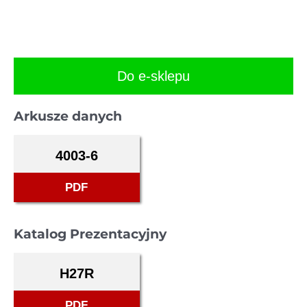
Do e-sklepu
Arkusze danych
4003-6
PDF
Katalog Prezentacyjny
H27R
PDF