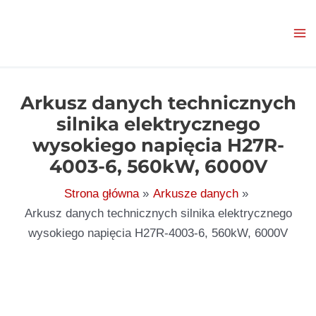
Przejdź
do
treści
Arkusz danych technicznych
silnika elektrycznego
wysokiego napięcia H27R-
4003-6, 560kW, 6000V
Strona główna
Arkusze danych
Arkusz danych technicznych silnika elektrycznego
wysokiego napięcia H27R-4003-6, 560kW, 6000V