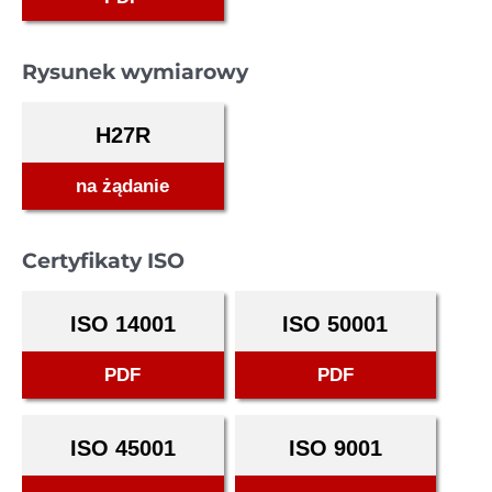
Rysunek wymiarowy
H27R
na żądanie
Certyfikaty ISO
ISO 14001
ISO 50001
PDF
PDF
ISO 45001
ISO 9001