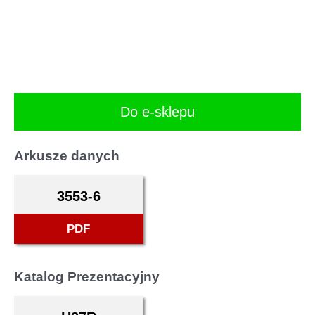
Do e-sklepu
Arkusze danych
3553-6
PDF
Katalog Prezentacyjny