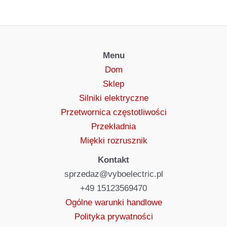
Menu
Dom
Sklep
Silniki elektryczne
Przetwornica częstotliwości
Przekładnia
Miękki rozrusznik
Kontakt
sprzedaz@vyboelectric.pl
+49 15123569470
Ogólne warunki handlowe
Polityka prywatności