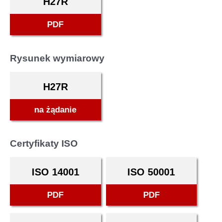
H27R
PDF
Rysunek wymiarowy
H27R
na żądanie
Certyfikaty ISO
ISO 14001
ISO 50001
PDF
PDF