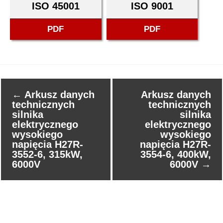
ISO 45001
ISO 9001
PDF
PDF
←
Arkusz danych
Arkusz danych
technicznych
technicznych
silnika
silnika
elektrycznego
elektrycznego
wysokiego
wysokiego
napięcia H27R-
napięcia H27R-
3552-6, 315kW,
3554-6, 400kW,
6000V
6000V
→