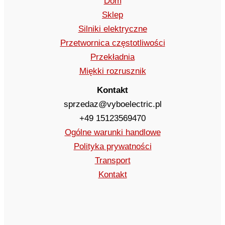
Dom
Sklep
Silniki elektryczne
Przetwornica częstotliwości
Przekładnia
Miękki rozrusznik
Kontakt
sprzedaz@vyboelectric.pl
+49 15123569470
Ogólne warunki handlowe
Polityka prywatności
Transport
Kontakt