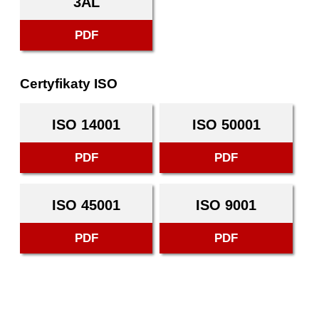
3AL
PDF
Certyfikaty ISO
ISO 14001
ISO 50001
PDF
PDF
ISO 45001
ISO 9001
PDF
PDF