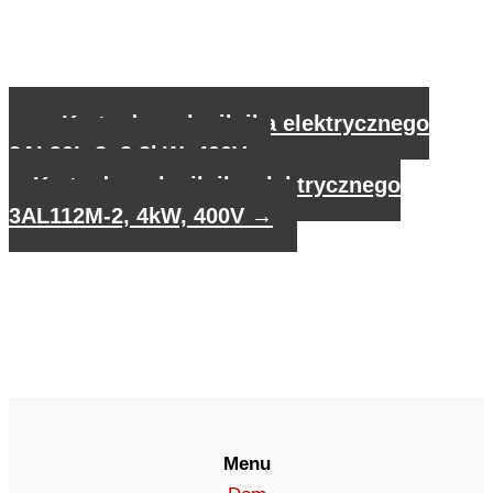
←
Karta danych silnika elektrycznego
3AL90L-2, 2,2kW, 400V
Karta danych silnika elektrycznego
3AL112M-2, 4kW, 400V
→
Menu