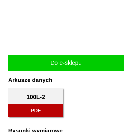
Do e-sklepu
Arkusze danych
100L-2
PDF
Rysunki wymiarowe