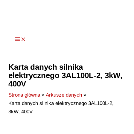
Przejdź
do
treści
Karta danych silnika
elektrycznego 3AL100L-2, 3kW,
400V
Strona główna
Arkusze danych
Karta danych silnika elektrycznego 3AL100L-2,
3kW, 400V