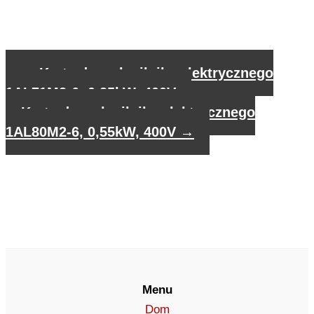
←
Karta danych silnika elektrycznego
1AL71M2-6, 0,25kW, 400V
Karta danych silnika elektrycznego
1AL80M2-6, 0,55kW, 400V
→
Menu
Dom