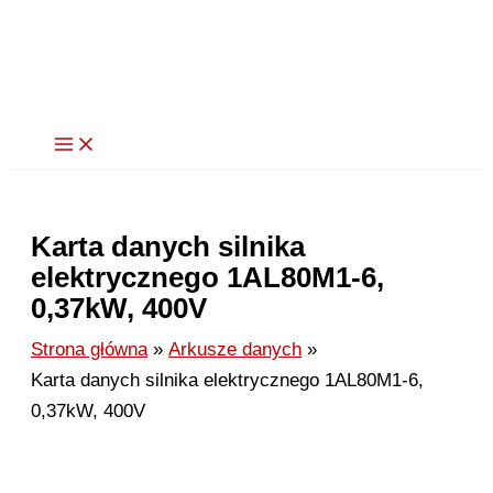
Przejdź
do
treści
Karta danych silnika
elektrycznego 1AL80M1-6,
0,37kW, 400V
Strona główna
Arkusze danych
Karta danych silnika elektrycznego 1AL80M1-6,
0,37kW, 400V