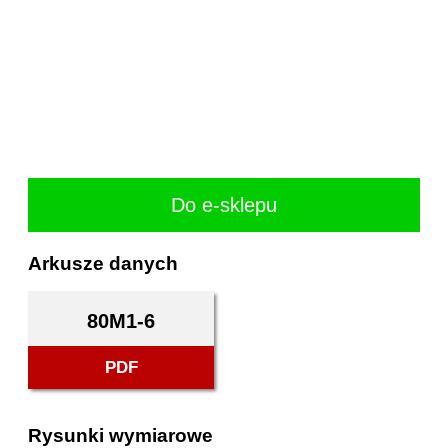
Do e-sklepu
Arkusze danych
80M1-6
PDF
Rysunki wymiarowe