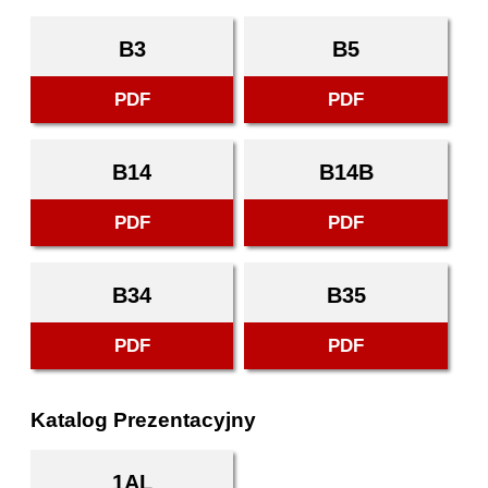
B3
B5
PDF
PDF
B14
B14B
PDF
PDF
B34
B35
PDF
PDF
Katalog Prezentacyjny
1AL