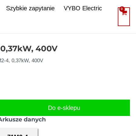
Szybkie zapytanie
VYBO Electric
, 0,37kW, 400V
M2-4, 0,37kW, 400V
Do e-sklepu
Arkusze danych