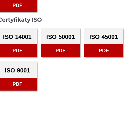
PDF
Certyfikaty ISO
ISO 14001
ISO 50001
ISO 45001
PDF
PDF
PDF
ISO 9001
PDF