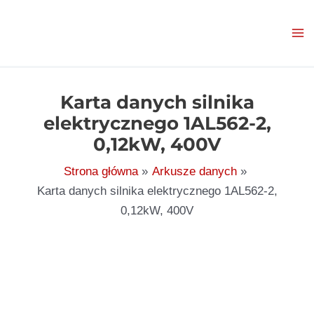
Przejdź
do
treści
Karta danych silnika
elektrycznego 1AL562-2,
0,12kW, 400V
Strona główna
Arkusze danych
Karta danych silnika elektrycznego 1AL562-2,
0,12kW, 400V