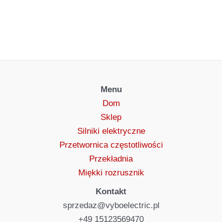
Menu
Dom
Sklep
Silniki elektryczne
Przetwornica częstotliwości
Przekładnia
Miękki rozrusznik
Kontakt
sprzedaz@vyboelectric.pl
+49 15123569470