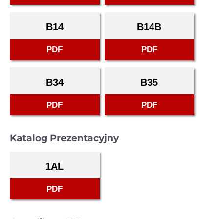
B14
B14B
PDF
PDF
B34
B35
PDF
PDF
Katalog Prezentacyjny
1AL
PDF