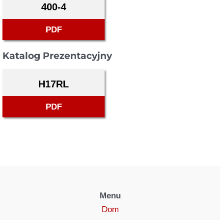
400-4
PDF
Katalog Prezentacyjny
H17RL
PDF
Menu
Dom