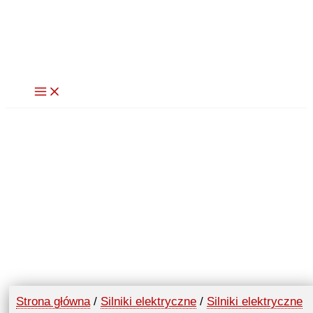
Przejdź
do
treści
Strona główna
/
Silniki elektryczne
/
Silniki elektryczne