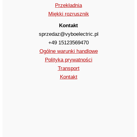
Przekładnia
Miękki rozrusznik
Kontakt
sprzedaz@vyboelectric.pl
+49 15123569470
Ogólne warunki handlowe
Polityka prywatności
Transport
Kontakt