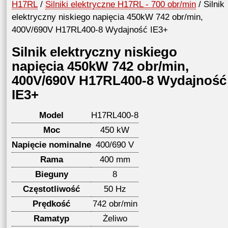
H17RL
/
Silniki elektryczne H17RL - 700 obr/min
/ Silnik
elektryczny niskiego napięcia 450kW 742 obr/min,
400V/690V H17RL400-8 Wydajność IE3+
Silnik elektryczny niskiego
napięcia 450kW 742 obr/min,
400V/690V H17RL400-8 Wydajność
IE3+
Model
H17RL400-8
Moc
450 kW
Napięcie nominalne
400/690 V
Rama
400 mm
Bieguny
8
Częstotliwość
50 Hz
Prędkość
742 obr/min
Ramatyp
Żeliwo