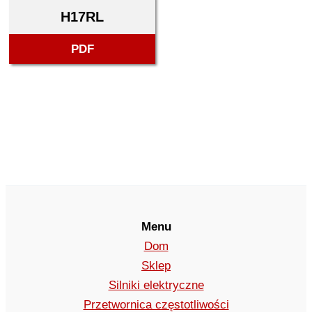
H17RL
PDF
Menu
Dom
Sklep
Silniki elektryczne
Przetwornica częstotliwości