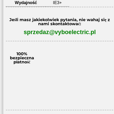
Wydajność
IE3+
Jeśli masz jakiekolwiek pytania, nie wahaj się z
nami skontaktować:
sprzedaz@vyboelectric.pl
100%
bezpieczna
płatność