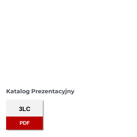
Katalog Prezentacyjny
3LC
PDF