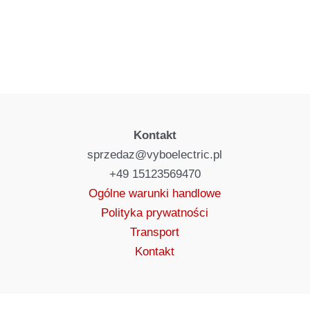
Kontakt
sprzedaz@vyboelectric.pl
+49 15123569470
Ogólne warunki handlowe
Polityka prywatności
Transport
Kontakt