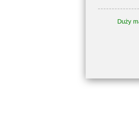
Duży ma