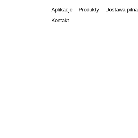
Przejdź
Aplikacje
Produkty
Dostawa pilna
do
Kontakt
treści