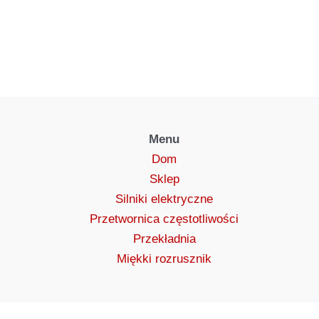
Menu
Dom
Sklep
Silniki elektryczne
Przetwornica częstotliwości
Przekładnia
Miękki rozrusznik