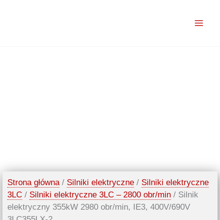
Przejdź
do
treści
Strona główna
/
Silniki elektryczne
/
Silniki elektryczne
3LC
/
Silniki elektryczne 3LC – 2800 obr/min
/ Silnik
elektryczny 355kW 2980 obr/min, IE3, 400V/690V
3LC355LX-2