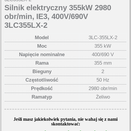
Silnik elektryczny 355kW 2980
obr/min, IE3, 400V/690V
3LC355LX-2
Model
3LC-355LX-2
Moc
355 kW
Napięcie nominalne
400/690 V
Rama
355 mm
Bieguny
2
Częstotliwość
50 Hz
Prędkość
2980 obr/min
Ramatyp
Żeliwo
Jeśli masz jakiekolwiek pytania, nie wahaj się z nami
skontaktować: