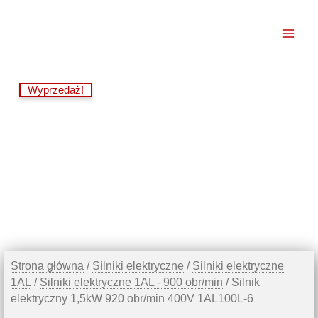
Przejdź
do
treści
Wyprzedaż!
Strona główna
/
Silniki elektryczne
/
Silniki elektryczne
1AL
/
Silniki elektryczne 1AL - 900 obr/min
/ Silnik
elektryczny 1,5kW 920 obr/min 400V 1AL100L-6