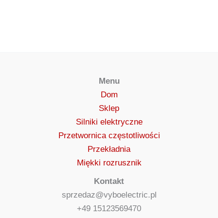
Menu
Dom
Sklep
Silniki elektryczne
Przetwornica częstotliwości
Przekładnia
Miękki rozrusznik
Kontakt
sprzedaz@vyboelectric.pl
+49 15123569470