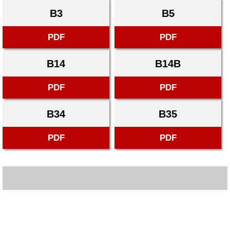
B3
B5
PDF
PDF
B14
B14B
PDF
PDF
B34
B35
PDF
PDF
Dane