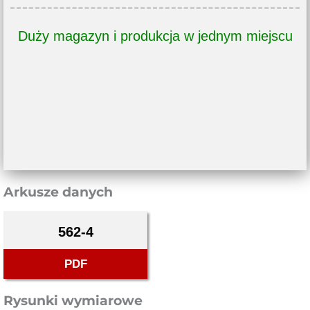
Duży magazyn i produkcja w jednym miejscu
Arkusze danych
562-4
PDF
Rysunki wymiarowe