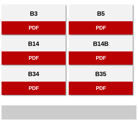
B3
B5
PDF
PDF
B14
B14B
PDF
PDF
B34
B35
PDF
PDF
Dane