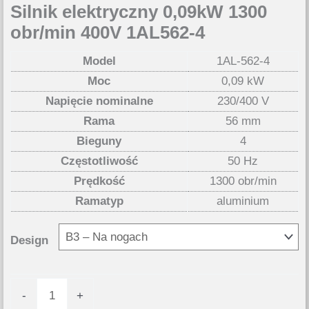
Silnik elektryczny 0,09kW 1300
obr/min 400V 1AL562-4
Model
1AL-562-4
Moc
0,09 kW
Napięcie nominalne
230/400 V
Rama
56 mm
Bieguny
4
Częstotliwość
50 Hz
Prędkość
1300 obr/min
Ramatyp
aluminium
Design
ilość
-
+
Silnik