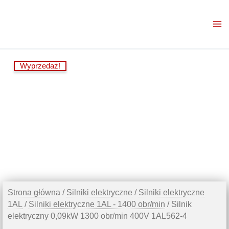
Przejdź
do
treści
Wyprzedaż!
Strona główna
/
Silniki elektryczne
/
Silniki elektryczne
1AL
/
Silniki elektryczne 1AL - 1400 obr/min
/ Silnik
elektryczny 0,09kW 1300 obr/min 400V 1AL562-4