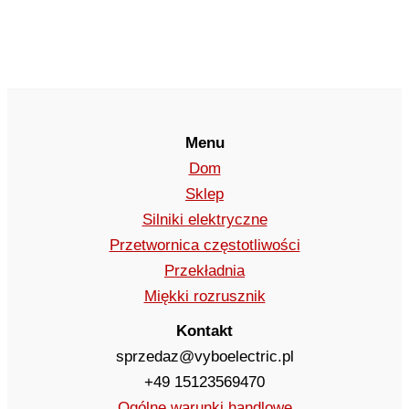
Menu
Dom
Sklep
Silniki elektryczne
Przetwornica częstotliwości
Przekładnia
Miękki rozrusznik
Kontakt
sprzedaz@vyboelectric.pl
+49 15123569470
Ogólne warunki handlowe