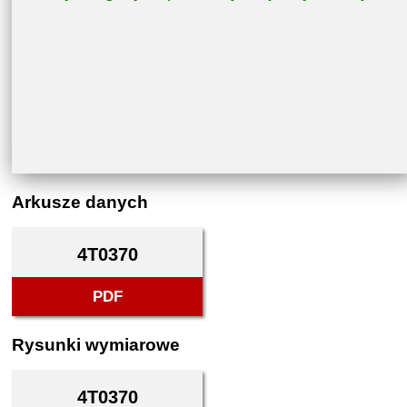
Arkusze danych
4T0370
PDF
Rysunki wymiarowe
4T0370