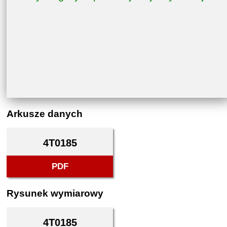
Arkusze danych
4T0185
PDF
Rysunek wymiarowy
4T0185