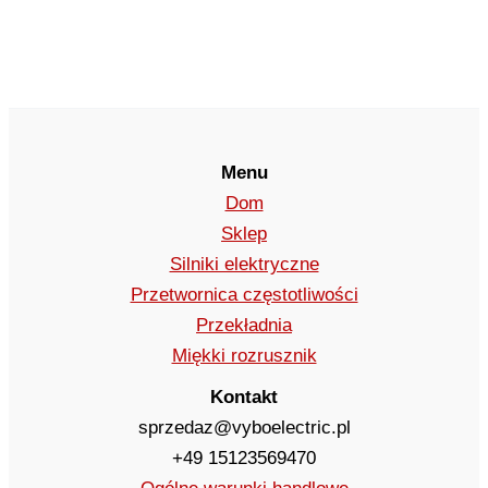
Menu
Dom
Sklep
Silniki elektryczne
Przetwornica częstotliwości
Przekładnia
Miękki rozrusznik
Kontakt
sprzedaz@vyboelectric.pl
+49 15123569470