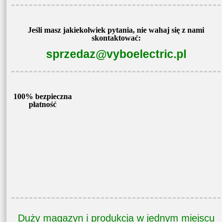
Jeśli masz jakiekolwiek pytania, nie wahaj się z nami
skontaktować:
sprzedaz@vyboelectric.pl
100% bezpieczna
płatność
Duży magazyn i produkcja w jednym miejscu