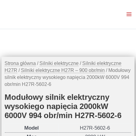
Przejdź
do
treści
Strona główna
/
Silniki elektryczne
/
Silniki elektryczne
H27R
/
Silniki elektryczne H27R – 900 obr/min
/ Modułowy
silnik elektryczny wysokiego napięcia 2000kW 6000V 994
obr/min H27R-5602-6
Modułowy silnik elektryczny
wysokiego napięcia 2000kW
6000V 994 obr/min H27R-5602-6
Model
H27R-5602-6