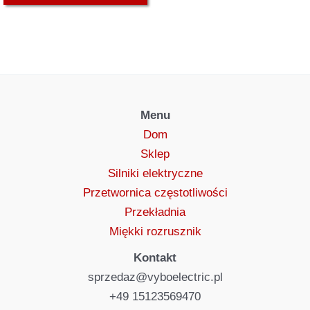
Menu
Dom
Sklep
Silniki elektryczne
Przetwornica częstotliwości
Przekładnia
Miękki rozrusznik
Kontakt
sprzedaz@vyboelectric.pl
+49 15123569470