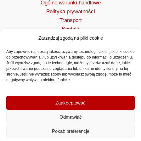
Ogólne warunki handlowe
Polityka prywatności
Transport
Kontakt
Zarządzaj zgodą na pliki cookie
Aby zapewnić najlepszą jakość, używamy technologii takich jak pliki cookie
do przechowywania i/lub uzyskiwania dostępu do informacji o urządzeniu.
Jeśli wyrazisz zgodę na te technologie, możemy przetwarzać dane, takie
jak zachowanie podczas przeglądania lub unikalne identyfikatory na tej
stronie. Jeśli nie wyrazisz zgody lub wycofasz swoją zgodę, może to mieć
negatywny wpływ na niektóre funkcje.
Zaakceptować
Odmawiać
VYBO Electric Polska
Pokaż preferencje