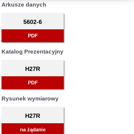
Arkusze danych
5602-6
PDF
Katalog Prezentacyjny
H27R
PDF
Rysunek wymiarowy
H27R
na żądanie